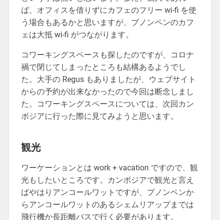
ば、オフィスを借りずにカフェのフリー wi-fi を使
う場合もあるかと思いますが、プノンペンのカフ
ェは大抵 wi-fi がつながります。
コワーキングスペースも探したのですが、コロナ
禍で閉じてしまったところも結構あるようでし
た。大手の Regus もありましたが、ウェブサイト
からの予約が出来なかったので今回は断念しまし
た。コワーキングスペースについては、次回カン
ボジアに行った際に見てみようと思います。
観光
ワーケーションとは work + vacation ですので、観
光もしたいところです。カンボジアで観光と言え
ばやはりアンコールワットですが、プノンペンか
らアンコールワットのあるシェムリアップまでは
飛行機か長距離バスで行く必要があります。