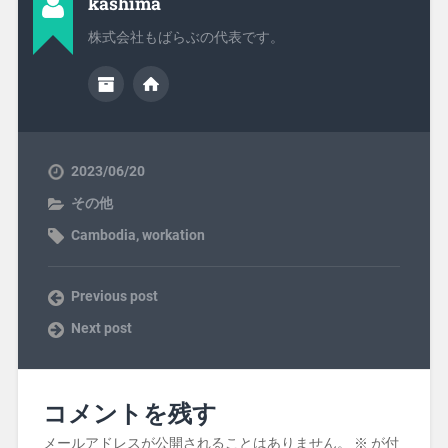
kashima
株式会社もばらぶの代表です。
2023/06/20
その他
Cambodia
,
workation
Previous post
Next post
コメントを残す
メールアドレスが公開されることはありません。
※
が付