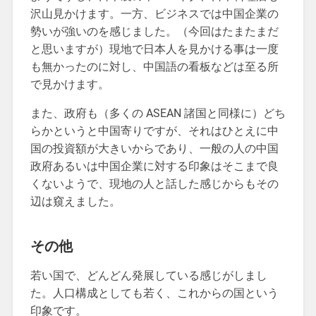
沢山見かけます。一方、ビジネスでは中国企業の
勢いが強いのを感じました。（今回はたまたまだ
と思いますが）現地で日本人を見かける事は一度
も無かったのに対し、中国語の看板などは至る所
で見かけます。
また、政府も（多くの ASEAN 諸国と同様に）どち
らかというと中国寄りですが、それはひとえに中
国の投資額が大きいからであり、一般の人の中国
政府あるいは中国企業に対する印象はそこまで良
くないようで、現地の人と話した感じからもその
辺は窺えました。
その他
若い国で、どんどん発展している感じがしまし
た。人口構成としても若く、これからの国という
印象です。