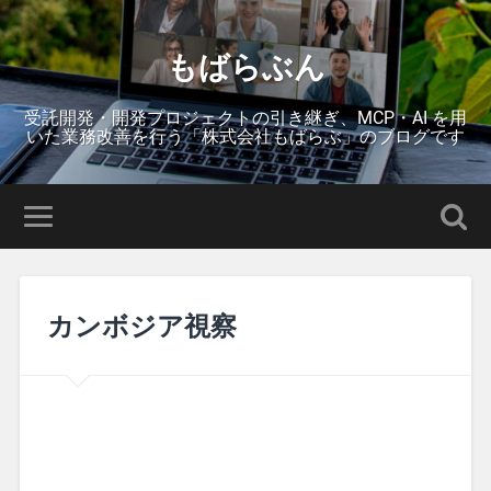
もばらぶん
受託開発・開発プロジェクトの引き継ぎ、MCP・AI を用
いた業務改善を行う「株式会社もばらぶ」のブログです
カンボジア視察