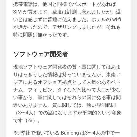
携帯電話は、他国と同様でパスポートがあれば
SIM が買えます。速度は計測し忘れましたが、遅
いとは感じずに普通に使えました。ホテルの wi-fi
が遅かったので、テザリングしましたが、それも
特に問題は無かったです。
ソフトウェア開発者
現地ソフトウェア開発者の質・量に関してはあま
りはっきりした情報は持っていませんが、東南ア
ジアにあるオフショア拠点として人気のあるベト
ナム、フィリピン、タイなどと比べて人口が少な
い事から、量に関してはそれらの国に劣る事は間
違いありません。質に関しては、狭い観測範囲
（3〜4人）での話になりますが平均的という印象
です（※）。
※: 弊社で働いている Bunlong は3〜4人の中で一