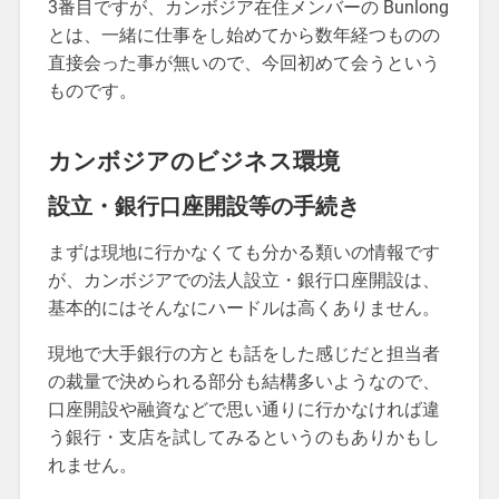
3番目ですが、カンボジア在住メンバーの Bunlong
とは、一緒に仕事をし始めてから数年経つものの
直接会った事が無いので、今回初めて会うという
ものです。
カンボジアのビジネス環境
設立・銀行口座開設等の手続き
まずは現地に行かなくても分かる類いの情報です
が、カンボジアでの法人設立・銀行口座開設は、
基本的にはそんなにハードルは高くありません。
現地で大手銀行の方とも話をした感じだと担当者
の裁量で決められる部分も結構多いようなので、
口座開設や融資などで思い通りに行かなければ違
う銀行・支店を試してみるというのもありかもし
れません。