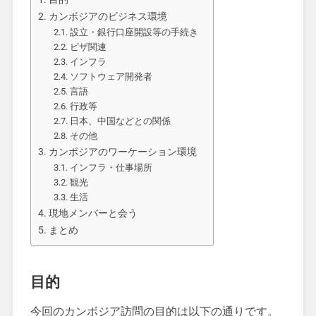
カンボジアのビジネス環境
設立・銀行口座開設等の手続き
ビザ関連
インフラ
ソフトウェア開発者
言語
行政等
日本、中国などとの関係
その他
カンボジアのワーケーション環境
インフラ・仕事場所
観光
生活
現地メンバーと会う
まとめ
目的
今回のカンボジア訪問の目的は以下の通りです。