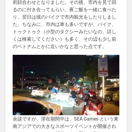
初顔合わせとなりました。その後、市内を見て回
るのに付き合ってもらい、夜ご飯を一緒に食べた
り、翌日は彼のバイクで市内観光をしたりしまし
た。ちなみに、市内は車も多いですが、バイク、
トゥクトゥク（小型のタクシーみたいなの、詳し
くは検索してください）も多く、その辺も少し前
のベトナムとかに近いかなと思った点です。
余談ですが、滞在期間中は、SEA Games という東
南アジアでの大きなスポーツイベントが開催され