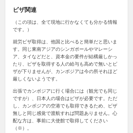
ビザ関連
（この項は、全て現地に行かなくても分かる情報
です。）
就労ビザ取得は、他国と比べると簡単だと思いま
す。同じ東南アジアのシンガポールやマレーシ
ア、タイなどだと、資本金の要件が結構厳しかっ
たり、ビザを取得する人の給与も高めで無いとビ
ザが下りませんが、カンボジアは今の所それほど
厳しくないようです。
出張でカンボジアに行く場合には（観光でも同じ
ですが）、日本人の場合はビザが必要です。ただ
し、カンボジアの空港でも取得できるため、ビザ
無しと同じ感覚で渡航すれば問題ありません。心
配な方は、事前に大使館で取得してください
（※）。