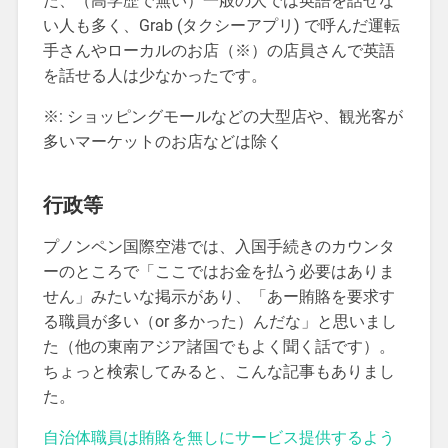
た、（高学歴で無い）一般の人では英語を話せな
い人も多く、Grab (タクシーアプリ) で呼んだ運転
手さんやローカルのお店（※）の店員さんで英語
を話せる人は少なかったです。
※: ショッピングモールなどの大型店や、観光客が
多いマーケットのお店などは除く
行政等
プノンペン国際空港では、入国手続きのカウンタ
ーのところで「ここではお金を払う必要はありま
せん」みたいな掲示があり、「あー賄賂を要求す
る職員が多い（or 多かった）んだな」と思いまし
た（他の東南アジア諸国でもよく聞く話です）。
ちょっと検索してみると、こんな記事もありまし
た。
自治体職員は賄賂を無しにサービス提供するよう