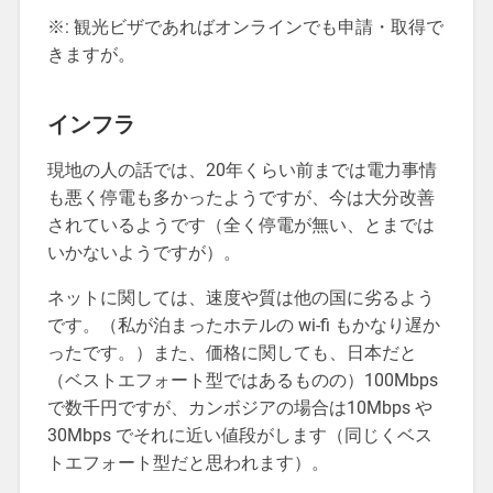
※: 観光ビザであればオンラインでも申請・取得で
きますが。
インフラ
現地の人の話では、20年くらい前までは電力事情
も悪く停電も多かったようですが、今は大分改善
されているようです（全く停電が無い、とまでは
いかないようですが）。
ネットに関しては、速度や質は他の国に劣るよう
です。（私が泊まったホテルの wi-fi もかなり遅か
ったです。）また、価格に関しても、日本だと
（ベストエフォート型ではあるものの）100Mbps
で数千円ですが、カンボジアの場合は10Mbps や
30Mbps でそれに近い値段がします（同じくベス
トエフォート型だと思われます）。