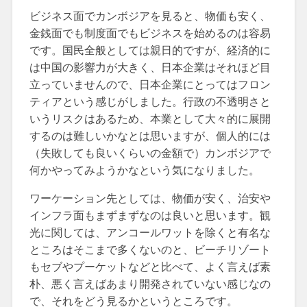
ビジネス面でカンボジアを見ると、物価も安く、
金銭面でも制度面でもビジネスを始めるのは容易
です。国民全般としては親日的ですが、経済的に
は中国の影響力が大きく、日本企業はそれほど目
立っていませんので、日本企業にとってはフロン
ティアという感じがしました。行政の不透明さと
いうリスクはあるため、本業として大々的に展開
するのは難しいかなとは思いますが、個人的には
（失敗しても良いくらいの金額で）カンボジアで
何かやってみようかなという気になりました。
ワーケーション先としては、物価が安く、治安や
インフラ面もまずまずなのは良いと思います。観
光に関しては、アンコールワットを除くと有名な
ところはそこまで多くないのと、ビーチリゾート
もセブやプーケットなどと比べて、よく言えば素
朴、悪く言えばあまり開発されていない感じなの
で、それをどう見るかというところです。