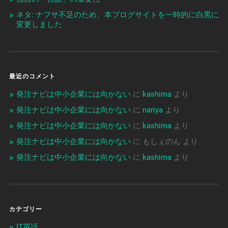
ネタ: ナフサ不足のため、本ブログサイトを一時的に白黒に
変更しました
最近のコメント
発注ナビは中小企業には向かない
に
kashima
より
発注ナビは中小企業には向かない
に
nariya
より
発注ナビは中小企業には向かない
に
kashima
より
発注ナビは中小企業には向かない
に
もしぇのん
より
発注ナビは中小企業には向かない
に
kashima
より
カテゴリー
IT英語