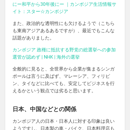
にー和平から30年後にー ｜カンボジア生活情報サ
イト：スター☆カンボジア
また、政治的な透明性にも欠けるようで（こちら
も東南アジアあるあるですが）、最近でもこんな
話題がありました。
カンボジア 政権に抵抗する野党の総選挙への参加
選管が認めず | NHK | 海外の選挙
全般的に見ると、全世界から企業が集まるシンガ
ポールは言うに及ばず、マレーシア、フィリピ
ン、タイなどに比べても、安定してビジネスを行
えるかという観点では劣ると思います。
日本、中国などとの関係
カンボジア人の日本・日本人に対する印象は良い
ようですし、日本製の車・バイク、日本料理店も