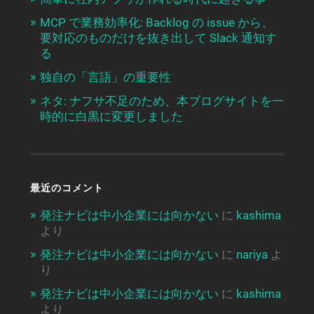
MCP で業務効率化: Backlog の issue から、
要対応のものだけを抜き出して Slack 通知す
る
独自の「言語」の重要性
ネタ: ナフサ不足のため、本ブログサイトを一
時的に白黒に変更しました
最近のコメント
発注ナビは中小企業には向かない
に
kashima
より
発注ナビは中小企業には向かない
に
nariya
よ
り
発注ナビは中小企業には向かない
に
kashima
より