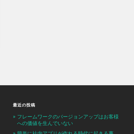
最近の投稿
フレームワークのバージョンアップはお客様
への価値を生んでいない
簡単に社内アプリが作れる時代に起きる事