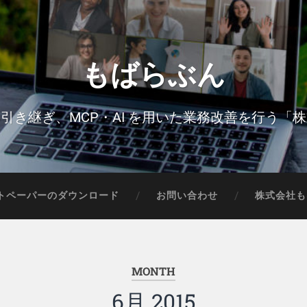
もばらぶん
引き継ぎ、MCP・AI を用いた業務改善を行う「
トペーパーのダウンロード
お問い合わせ
株式会社も
MONTH
6月 2015