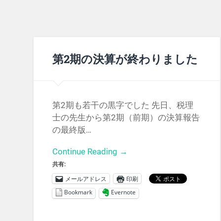
第2期の決算が終わりました
第2期も若干の黒字でした 先日、税理
士の先生から第2期（前期）の決算報告
の最終版…
Continue Reading →
共有:
メールアドレス
印刷
Bookmark
Evernote