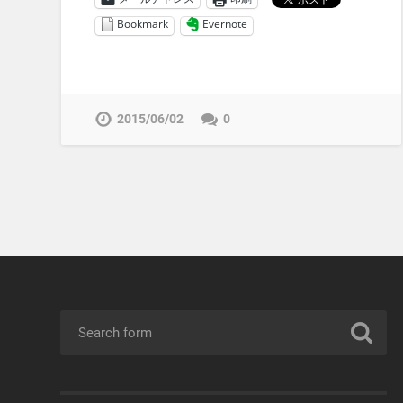
Bookmark
Evernote
2015/06/02
0