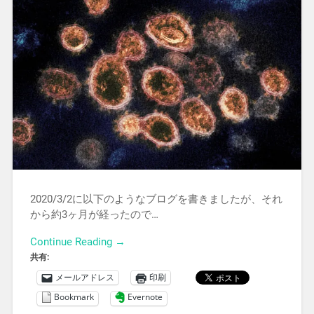
2020/3/2に以下のようなブログを書きましたが、それ
から約3ヶ月が経ったので…
Continue Reading →
共有:
メールアドレス
印刷
Bookmark
Evernote