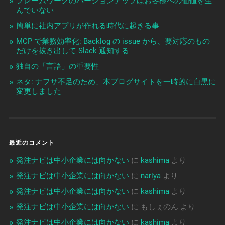
フレームワークのバージョンアップはお客様への価値を生
んでいない
簡単に社内アプリが作れる時代に起きる事
MCP で業務効率化: Backlog の issue から、要対応のもの
だけを抜き出して Slack 通知する
独自の「言語」の重要性
ネタ: ナフサ不足のため、本ブログサイトを一時的に白黒に
変更しました
最近のコメント
発注ナビは中小企業には向かない
に
kashima
より
発注ナビは中小企業には向かない
に
nariya
より
発注ナビは中小企業には向かない
に
kashima
より
発注ナビは中小企業には向かない
に
もしぇのん
より
発注ナビは中小企業には向かない
に
kashima
より