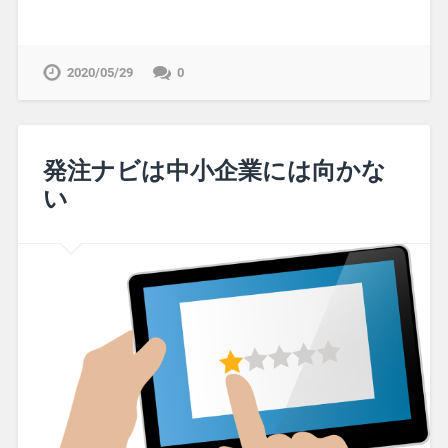
2020/05/29
0
発注ナビは中小企業には向かな
い