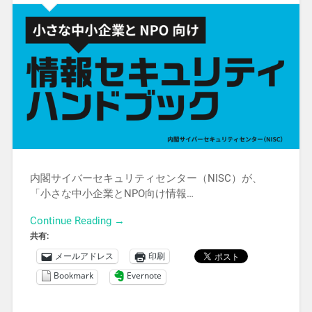
内閣サイバーセキュリティセンター（NISC）が、
「小さな中小企業とNPO向け情報…
Continue Reading →
共有:
メールアドレス
印刷
Bookmark
Evernote