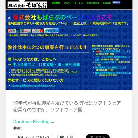
90年代が再度脚光を浴びている 弊社はソフトウェア
企業なのですが、ソフトウェア開…
Continue Reading →
共有:
メールアドレス
印刷