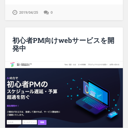
2019/04/25
0
初心者PM向けwebサービスを開
発中