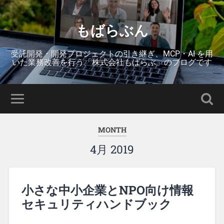
もばらぶん
受託開発・開発プロジェクトの引き継ぎ、MCP・AI を用
いた業務改善を行う「株式会社もばらぶ」のブログです
MONTH
4月 2019
小さな中小企業とNPO向け情報
セキュリティハンドブック