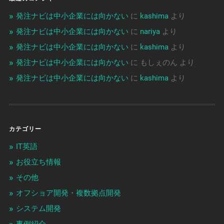
発注ナビは中小企業には向かない
に
kashima
より
発注ナビは中小企業には向かない
に
nariya
より
発注ナビは中小企業には向かない
に
kashima
より
発注ナビは中小企業には向かない
に
もしぇのん
より
発注ナビは中小企業には向かない
に
kashima
より
カテゴリー
IT英語
お役立ち情報
その他
オフショア開発・複数拠点開発
システム開発
事例紹介