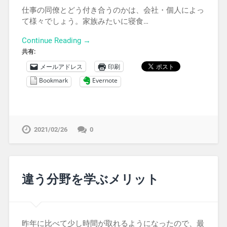
仕事の同僚とどう付き合うのかは、会社・個人によっ
て様々でしょう。家族みたいに寝食…
Continue Reading →
共有:
メールアドレス
印刷
Bookmark
Evernote
2021/02/26
0
違う分野を学ぶメリット
昨年に比べて少し時間が取れるようになったので、最