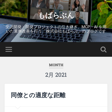
もばらぶん
受託開発・開発プロジェクトの引き継ぎ、MCP・AI を用
いた業務改善を行う「株式会社もばらぶ」のブログです
MONTH
2月 2021
同僚との適度な距離