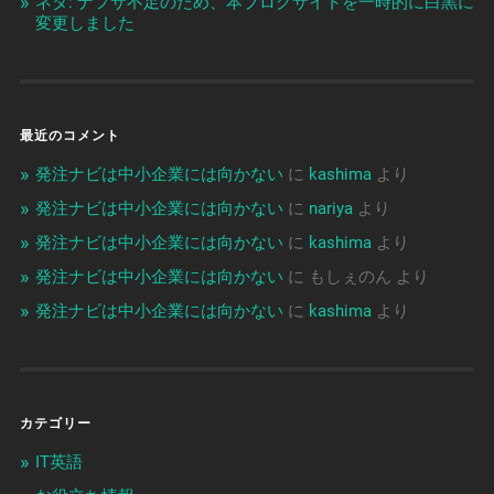
ネタ: ナフサ不足のため、本ブログサイトを一時的に白黒に
変更しました
最近のコメント
発注ナビは中小企業には向かない
に
kashima
より
発注ナビは中小企業には向かない
に
nariya
より
発注ナビは中小企業には向かない
に
kashima
より
発注ナビは中小企業には向かない
に
もしぇのん
より
発注ナビは中小企業には向かない
に
kashima
より
カテゴリー
IT英語