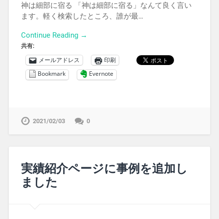
神は細部に宿る 「神は細部に宿る」なんて良く言い
ます。軽く検索したところ、誰が最…
Continue Reading →
共有:
メールアドレス
印刷
Bookmark
Evernote
2021/02/03
0
実績紹介ページに事例を追加し
ました