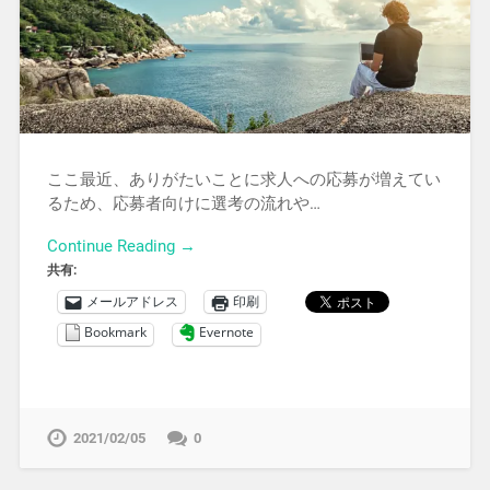
ここ最近、ありがたいことに求人への応募が増えてい
るため、応募者向けに選考の流れや…
Continue Reading →
共有:
メールアドレス
印刷
Bookmark
Evernote
2021/02/05
0