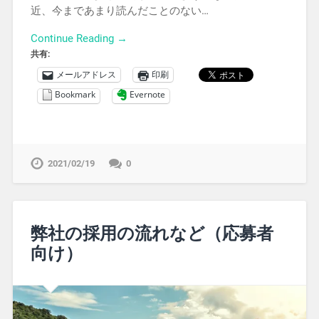
近、今まであまり読んだことのない…
Continue Reading →
共有:
メールアドレス
印刷
Bookmark
Evernote
2021/02/19
0
弊社の採用の流れなど（応募者
向け）