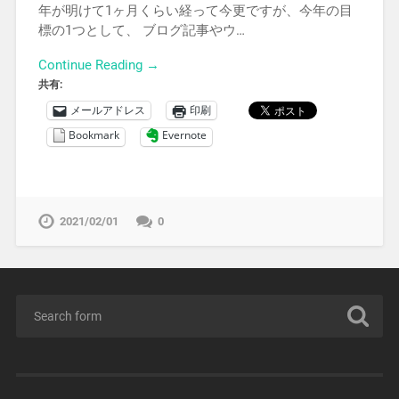
年が明けて1ヶ月くらい経って今更ですが、今年の目
標の1つとして、 ブログ記事やウ…
Continue Reading →
共有:
メールアドレス
印刷
Bookmark
Evernote
2021/02/01
0