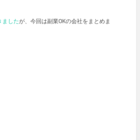
きました
が、今回は副業OKの会社をまとめま