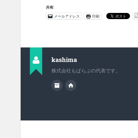
共有:
メールアドレス
印刷
kashima
株式会社もばらぶの代表です。