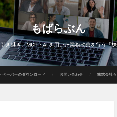
もばらぶん
引き継ぎ、MCP・AI を用いた業務改善を行う「
トペーパーのダウンロード
お問い合わせ
株式会社も