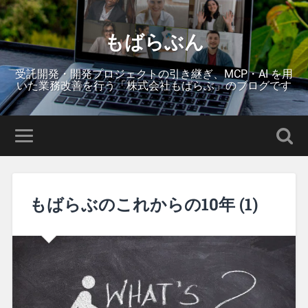
もばらぶん
受託開発・開発プロジェクトの引き継ぎ、MCP・AI を用
いた業務改善を行う「株式会社もばらぶ」のブログです
もばらぶのこれからの10年 (1)