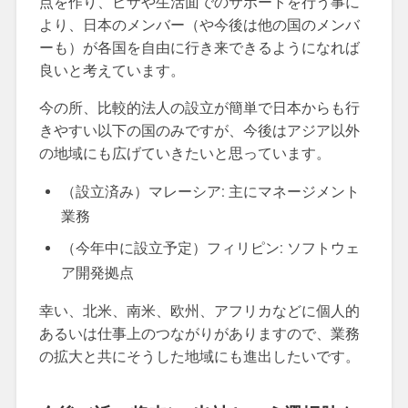
点を作り、ビザや生活面でのサポートを行う事に
より、日本のメンバー（や今後は他の国のメンバ
ーも）が各国を自由に行き来できるようになれば
良いと考えています。
今の所、比較的法人の設立が簡単で日本からも行
きやすい以下の国のみですが、今後はアジア以外
の地域にも広げていきたいと思っています。
（設立済み）マレーシア: 主にマネージメント
業務
（今年中に設立予定）フィリピン: ソフトウェ
ア開発拠点
幸い、北米、南米、欧州、アフリカなどに個人的
あるいは仕事上のつながりがありますので、業務
の拡大と共にそうした地域にも進出したいです。