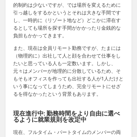
的制約は少ないですが、では場所を変えるために
引っ越しをするかというとそれは大きな手間です
し、一時的に（リゾート地など）どこかに滞在す
るとしても場所を探す手間がかかったり金銭的な
負担もかかってきます。
また、現在は全員リモート勤務ですが、たまには
（物理的に）出社して人と顔を合わせて仕事をし
たいと思っている人も一定数います。しかし、
元々はメンバーが地理的に分散しているため、そ
もそもオフィスを作っても出社する人が1人だけと
いう事になってしまうため、完全リモートにせざ
るを得なかったという背景もあります。
現在進行中: 勤務時間をより自由に選べ
るように就業規則を改定中
現在、フルタイム・パートタイムのメンバーの両