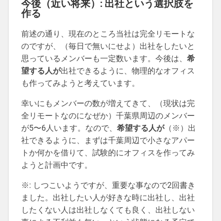
今後（近い将来）: 出社という選択肢を
作る
前述の通り、現在のところ当社は完全リモートな
のですが、（毎日で無いにせよ）出社をしたいと
思っているメンバーも一定数います。今後は、
希
望する人が
出社できるように、物理的なオフィス
も作ってみようと考えています。
幸いにもメンバーの数が増えてきて、（現状は完
全リモートなのになぜか）千葉県周辺のメンバー
が5〜6人います。なので、
希望する人が
（※）出
社できるように、まずは千葉周辺で小さなアパー
トか何かを借りて、試験的にオフィスを作ってみ
ようと計画中です。
※: しつこいようですが、重要な事なので2回書き
ました。出社したい人が好きな時に出社し、出社
したくない人は出社しなくても良く、出社しない