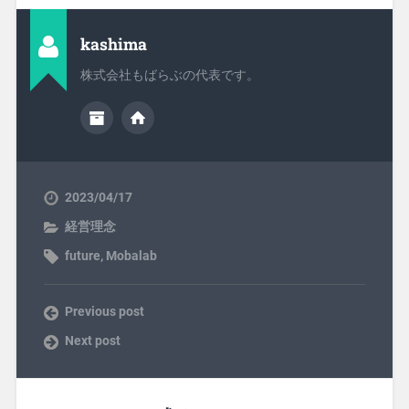
kashima
株式会社もばらぶの代表です。
2023/04/17
経営理念
future
,
Mobalab
Previous post
Next post