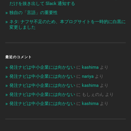
だけを抜き出して Slack 通知する
独自の「言語」の重要性
ネタ: ナフサ不足のため、本ブログサイトを一時的に白黒に
変更しました
最近のコメント
発注ナビは中小企業には向かない
に
kashima
より
発注ナビは中小企業には向かない
に
nariya
より
発注ナビは中小企業には向かない
に
kashima
より
発注ナビは中小企業には向かない
に
もしぇのん
より
発注ナビは中小企業には向かない
に
kashima
より