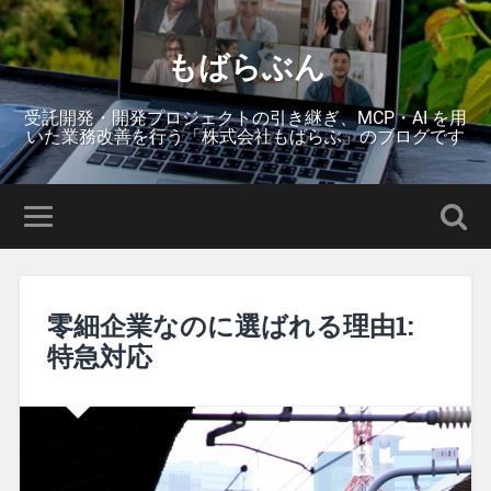
もばらぶん
受託開発・開発プロジェクトの引き継ぎ、MCP・AI を用
いた業務改善を行う「株式会社もばらぶ」のブログです
零細企業なのに選ばれる理由1:
特急対応