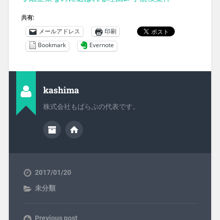
共有:
メールアドレス
印刷
Bookmark
Evernote
kashima
株式会社もばらぶの代表です。
2017/01/20
未分類
Previous post