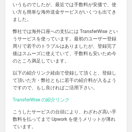
いうものでしたが、最近では手数料が安価で、使
い方も簡単な海外送金サービスがいくつも出てき
ました。
弊社では海外口座への支払には TransferWise とい
うサービスを使っています。最初のユーザー登録
周りで若干のトラブルはありましたが、登録完了
後はスムーズに使えていて、手数料も安いため今
のところ満足しています。
以下の紹介リンク経由で登録して頂くと、登録し
て頂いた方・弊社ともに若干の紹介料が入るよう
ですので、もし良ければご活用下さい。
TransferWise の紹介リンク
こうしたサービスの台頭により、わざわざ高い手
数料を払ってまで Upwork を使うメリットが薄れ
ています。