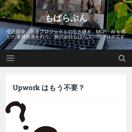
もばらぶん
受託開発・開発プロジェクトの引き継ぎ、MCP・AI を用
いた業務改善を行う「株式会社もばらぶ」のブログです
Upwork はもう不要？