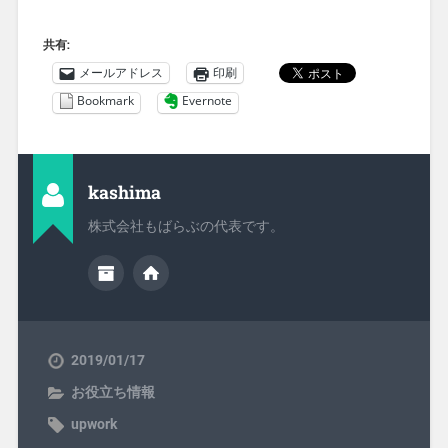
共有:
メールアドレス
印刷
Bookmark
Evernote
kashima
株式会社もばらぶの代表です。
2019/01/17
お役立ち情報
upwork