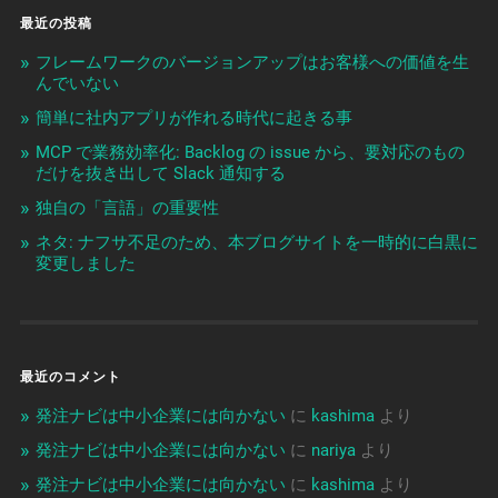
最近の投稿
フレームワークのバージョンアップはお客様への価値を生
んでいない
簡単に社内アプリが作れる時代に起きる事
MCP で業務効率化: Backlog の issue から、要対応のもの
だけを抜き出して Slack 通知する
独自の「言語」の重要性
ネタ: ナフサ不足のため、本ブログサイトを一時的に白黒に
変更しました
最近のコメント
発注ナビは中小企業には向かない
に
kashima
より
発注ナビは中小企業には向かない
に
nariya
より
発注ナビは中小企業には向かない
に
kashima
より