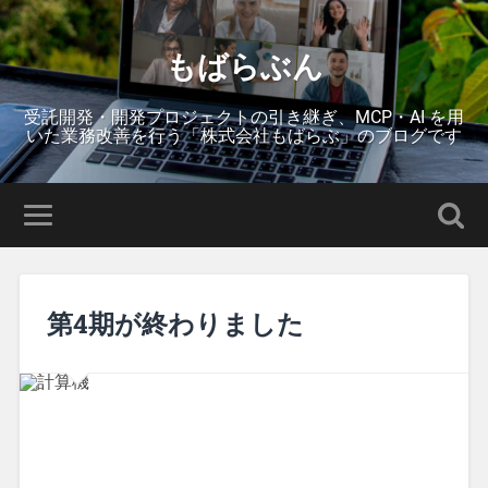
もばらぶん
受託開発・開発プロジェクトの引き継ぎ、MCP・AI を用
いた業務改善を行う「株式会社もばらぶ」のブログです
第4期が終わりました