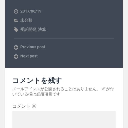
2017/06/19
未分類
受託開発
,
決算
Previous post
Next post
コメントを残す
メールアドレスが公開されることはありません。
※
が付
いている欄は必須項目です
コメント
※