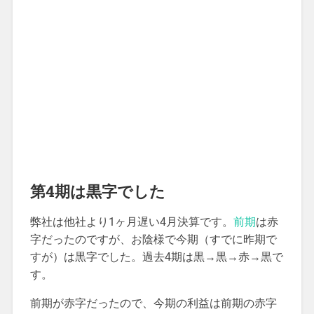
第4期は黒字でした
弊社は他社より1ヶ月遅い4月決算です。
前期
は赤
字だったのですが、お陰様で今期（すでに昨期で
すが）は黒字でした。過去4期は黒→黒→赤→黒で
す。
前期が赤字だったので、今期の利益は前期の赤字