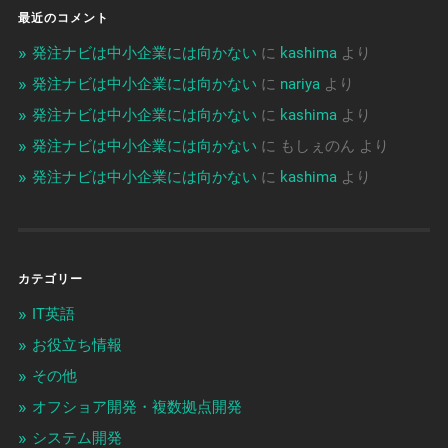
最近のコメント
発注ナビは中小企業には向かない
に
kashima
より
発注ナビは中小企業には向かない
に
nariya
より
発注ナビは中小企業には向かない
に
kashima
より
発注ナビは中小企業には向かない
に
もしぇのん
より
発注ナビは中小企業には向かない
に
kashima
より
カテゴリー
IT英語
お役立ち情報
その他
オフショア開発・複数拠点開発
システム開発