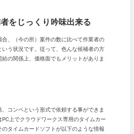
補者をじっくり吟味出来る
場合、（今の所）案件の数に比べて作業者の
という状況です。従って、色んな候補者の方
需給の関係上、価格面でもメリットがありま
る
括、コンペという形式で依頼する事ができま
はPC上でクラウドワークス専用のタイムカー
そのタイムカードソフトが以下のような情報