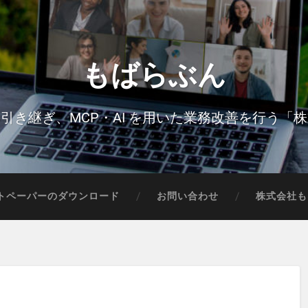
もばらぶん
引き継ぎ、MCP・AI を用いた業務改善を行う「
トペーパーのダウンロード
お問い合わせ
株式会社も