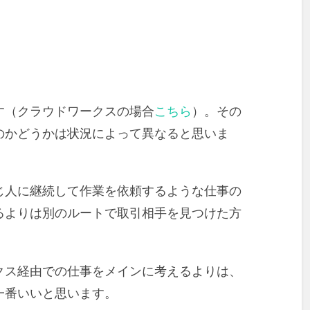
す（クラウドワークスの場合
こちら
）。その
のかどうかは状況によって異なると思いま
じ人に継続して作業を依頼するような仕事の
るよりは別のルートで取引相手を見つけた方
クス経由での仕事をメインに考えるよりは、
一番いいと思います。