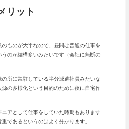
メリット
業のものが大半なので、昼間は普通の仕事を
いうのが結構多いみたいです（会社に無断の
様の所に常駐している半分派遣社員みたいな
入源の多様化という目的のために夜に自宅作
ジニアとして仕事をしていた時期もあります
貴重であるというのはよく分かります。